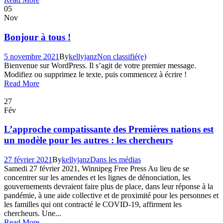
05
Nov
Bonjour à tous !
5 novembre 2021
By
kellyjanz
Non classifié(e)
Bienvenue sur WordPress. Il s’agit de votre premier message.
Modifiez ou supprimez le texte, puis commencez à écrire !
Read More
27
Fév
L’approche compatissante des Premières nations est
un modèle pour les autres : les chercheurs
27 février 2021
By
kellyjanz
Dans les médias
Samedi 27 février 2021, Winnipeg Free Press Au lieu de se
concentrer sur les amendes et les lignes de dénonciation, les
gouvernements devraient faire plus de place, dans leur réponse à la
pandémie, à une aide collective et de proximité pour les personnes et
les familles qui ont contracté le COVID-19, affirment les
chercheurs. Une...
Read More