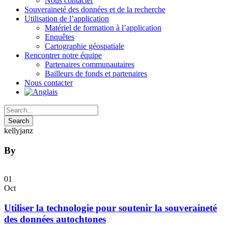
Nous contacter
Souveraineté des données et de la recherche
Utilisation de l’application
Matériel de formation à l’application
Enquêtes
Cartographie géospatiale
Rencontrer notre équipe
Partenaires communautaires
Bailleurs de fonds et partenaires
Nous contacter
kellyjanz
By
01
Oct
Utiliser la technologie pour soutenir la souveraineté
des données autochtones