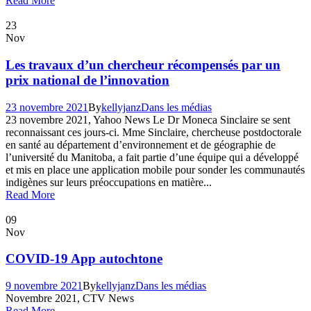
Read More
23
Nov
Les travaux d’un chercheur récompensés par un
prix national de l’innovation
23 novembre 2021
By
kellyjanz
Dans les médias
23 novembre 2021, Yahoo News Le Dr Moneca Sinclaire se sent
reconnaissant ces jours-ci. Mme Sinclaire, chercheuse postdoctorale
en santé au département d’environnement et de géographie de
l’université du Manitoba, a fait partie d’une équipe qui a développé
et mis en place une application mobile pour sonder les communautés
indigènes sur leurs préoccupations en matière...
Read More
09
Nov
COVID-19 App autochtone
9 novembre 2021
By
kellyjanz
Dans les médias
Novembre 2021, CTV News
Read More