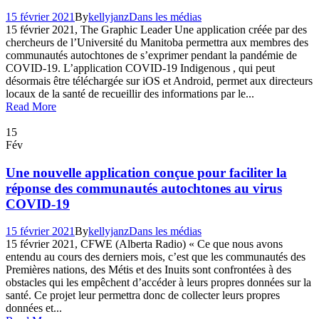
15 février 2021
By
kellyjanz
Dans les médias
15 février 2021, The Graphic Leader Une application créée par des
chercheurs de l’Université du Manitoba permettra aux membres des
communautés autochtones de s’exprimer pendant la pandémie de
COVID-19. L’application COVID-19 Indigenous , qui peut
désormais être téléchargée sur iOS et Android, permet aux directeurs
locaux de la santé de recueillir des informations par le...
Read More
15
Fév
Une nouvelle application conçue pour faciliter la
réponse des communautés autochtones au virus
COVID-19
15 février 2021
By
kellyjanz
Dans les médias
15 février 2021, CFWE (Alberta Radio) « Ce que nous avons
entendu au cours des derniers mois, c’est que les communautés des
Premières nations, des Métis et des Inuits sont confrontées à des
obstacles qui les empêchent d’accéder à leurs propres données sur la
santé. Ce projet leur permettra donc de collecter leurs propres
données et...