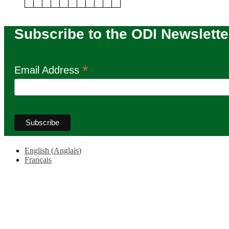
Subscribe to the ODI Newslette
*
Email Address
English
(
Anglais
)
Français