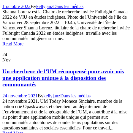
1 octobre 2022
By
kellyjanz
Dans les médias
Shanna Lorenz est la Chaire de recherche invitée Fulbright Canada
2022 de VIU en études indigènes. Photo de l’Université de l’île de
Vancouver 28 septembre 2022 – 10:45, Université de l’île de
Vancouver Shanna Lorenz, titulaire de la chaire de recherche invitée
Fulbright Canada 2022 en études indigènes, travaille avec les
communautés indigènes sur une...
Read More
24
Nov
Un chercheur de l’UM récompensé pour avoir mis
une application unique à la disposition des
communautés
24 novembre 2021
By
kellyjanz
Dans les médias
24 novembre 2021, UM Today Moneca Sinclaire, membre de la
nation crie Opaskwayak et chercheur au département de
l’environnement et de la géographie de l’UM, a contribué à la mise
au point d’une application mobile unique qui permet aux
communautés autochtones de sonder leurs populations sur des
questions sanitaires et sociales essentielles. Pour ce travail,...