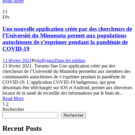
Read More
13
Fév
Une nouvelle application créée par des chercheurs de
l’Université du Minnesota permet aux populations
autochtones de s’exprimer pendant la pandémie de
COVID-19
13 février 2021
By
kellyjanz
Dans les médias
13 février 2021, Toronto Star Une application créée par des
chercheurs de l’Université du Manitoba permettra aux membres des
communautés autochtones de s’exprimer pendant la pandémie de
COVID-19. L’application COVID-19 Indigenous, qui peut
désormais être téléchargée sur iOS et Android, permet aux directeurs
locaux de la santé de recueillir des informations par le biais de...
Read More
1
2
Rechercher
Rechercher
Recent Posts